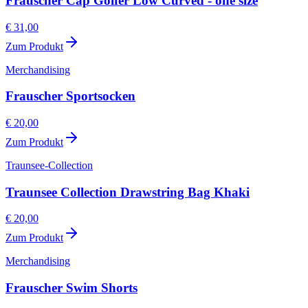
Frauscher Cap Golfer Low Curved - one size
€ 31,00
Zum Produkt
Merchandising
Frauscher Sportsocken
€ 20,00
Zum Produkt
Traunsee-Collection
Traunsee Collection Drawstring Bag Khaki
€ 20,00
Zum Produkt
Merchandising
Frauscher Swim Shorts