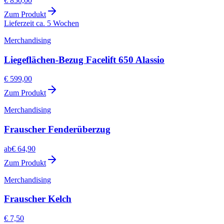
€ 850,00
Zum Produkt
Lieferzeit ca. 5 Wochen
Merchandising
Liegeflächen-Bezug Facelift 650 Alassio
€ 599,00
Zum Produkt
Merchandising
Frauscher Fenderüberzug
ab
€ 64,90
Zum Produkt
Merchandising
Frauscher Kelch
€ 7,50