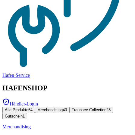
Hafen-Service
HAFENSHOP
Händler-Login
Alle Produkte
64
Merchandising
40
Traunsee-Collection
23
Gutschein
1
Merchandising