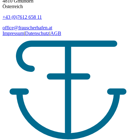
4810
Gmunden
Österreich
+43 (0)7612 658 11
office@frauscherhafen.at
Impressum
|
Datenschutz
|
AGB