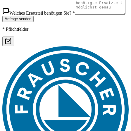
Welches Ersatzteil benötigen Sie? *
Anfrage senden
* Pflichtfelder