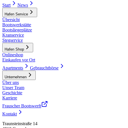
Start
News
Hafen Service
Übersicht
Bootswerkstätte
Bootsliegeplätze
Kranservice
Stegservice
Hafen Shop
Onlineshop
Einkaufen vor Ort
Apartments
Gebrauchtbörse
Unternehmen
Über uns
Unser Team
Geschichte
Karriere
Frauscher Bootswerft
Kontakt
Traunsteinstraße 14