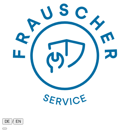
/
DE
EN