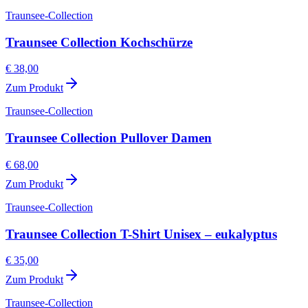
Traunsee-Collection
Traunsee Collection Kochschürze
€ 38,00
Zum Produkt
Traunsee-Collection
Traunsee Collection Pullover Damen
€ 68,00
Zum Produkt
Traunsee-Collection
Traunsee Collection T-Shirt Unisex – eukalyptus
€ 35,00
Zum Produkt
Traunsee-Collection