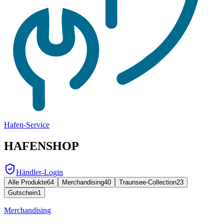
Hafen-Service
HAFENSHOP
Händler-Login
Alle Produkte
64
Merchandising
40
Traunsee-Collection
23
Gutschein
1
Merchandising