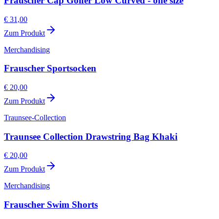
Frauscher Cap Golfer Low Curved - one size
€ 31,00
Zum Produkt
Merchandising
Frauscher Sportsocken
€ 20,00
Zum Produkt
Traunsee-Collection
Traunsee Collection Drawstring Bag Khaki
€ 20,00
Zum Produkt
Merchandising
Frauscher Swim Shorts