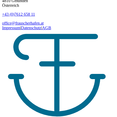
4810
Gmunden
Österreich
+43 (0)7612 658 11
office@frauscherhafen.at
Impressum
|
Datenschutz
|
AGB