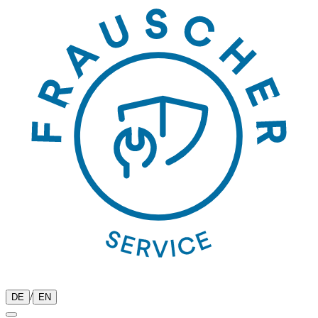
/
DE
EN