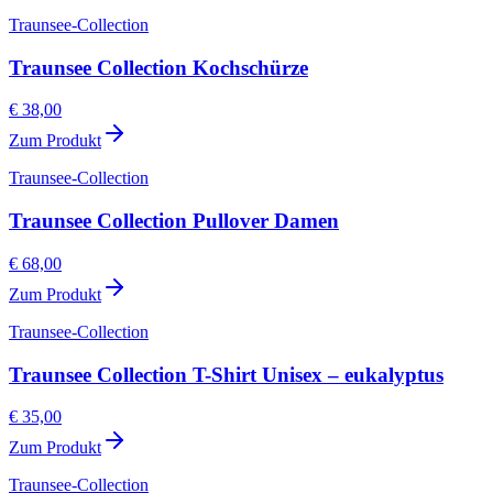
Traunsee-Collection
Traunsee Collection Kochschürze
€ 38,00
Zum Produkt
Traunsee-Collection
Traunsee Collection Pullover Damen
€ 68,00
Zum Produkt
Traunsee-Collection
Traunsee Collection T-Shirt Unisex – eukalyptus
€ 35,00
Zum Produkt
Traunsee-Collection