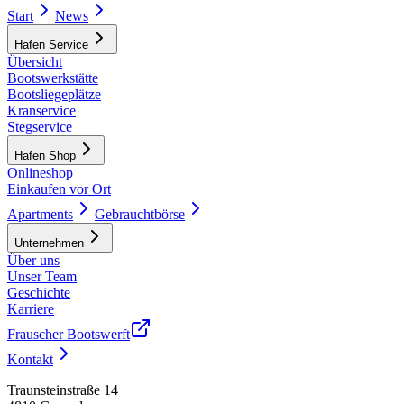
Start
News
Hafen Service
Übersicht
Bootswerkstätte
Bootsliegeplätze
Kranservice
Stegservice
Hafen Shop
Onlineshop
Einkaufen vor Ort
Apartments
Gebrauchtbörse
Unternehmen
Über uns
Unser Team
Geschichte
Karriere
Frauscher Bootswerft
Kontakt
Traunsteinstraße 14