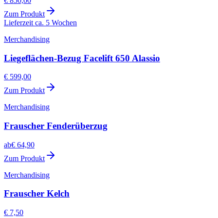
€ 850,00
Zum Produkt
Lieferzeit ca. 5 Wochen
Merchandising
Liegeflächen-Bezug Facelift 650 Alassio
€ 599,00
Zum Produkt
Merchandising
Frauscher Fenderüberzug
ab
€ 64,90
Zum Produkt
Merchandising
Frauscher Kelch
€ 7,50