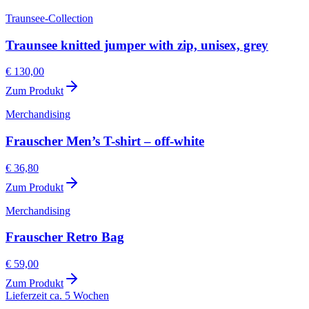
Traunsee-Collection
Traunsee knitted jumper with zip, unisex, grey
€ 130,00
Zum Produkt
Merchandising
Frauscher Men’s T-shirt – off-white
€ 36,80
Zum Produkt
Merchandising
Frauscher Retro Bag
€ 59,00
Zum Produkt
Lieferzeit ca. 5 Wochen