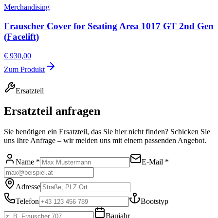
Merchandising
Frauscher Cover for Seating Area 1017 GT 2nd Gen
(Facelift)
€ 930,00
Zum Produkt
Ersatzteil
Ersatzteil anfragen
Sie benötigen ein Ersatzteil, das Sie hier nicht finden? Schicken Sie
uns Ihre Anfrage – wir melden uns mit einem passenden Angebot.
Name *
E-Mail *
Adresse
Telefon
Bootstyp
Baujahr