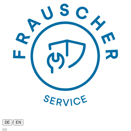
/
DE
EN