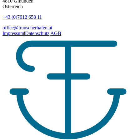
4810
Gmunden
Österreich
+43 (0)7612 658 11
office@frauscherhafen.at
Impressum
|
Datenschutz
|
AGB