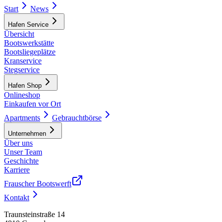
Start
News
Hafen Service
Übersicht
Bootswerkstätte
Bootsliegeplätze
Kranservice
Stegservice
Hafen Shop
Onlineshop
Einkaufen vor Ort
Apartments
Gebrauchtbörse
Unternehmen
Über uns
Unser Team
Geschichte
Karriere
Frauscher Bootswerft
Kontakt
Traunsteinstraße 14