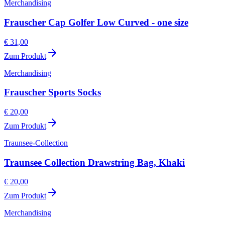
Merchandising
Frauscher Cap Golfer Low Curved - one size
€ 31,00
Zum Produkt
Merchandising
Frauscher Sports Socks
€ 20,00
Zum Produkt
Traunsee-Collection
Traunsee Collection Drawstring Bag, Khaki
€ 20,00
Zum Produkt
Merchandising