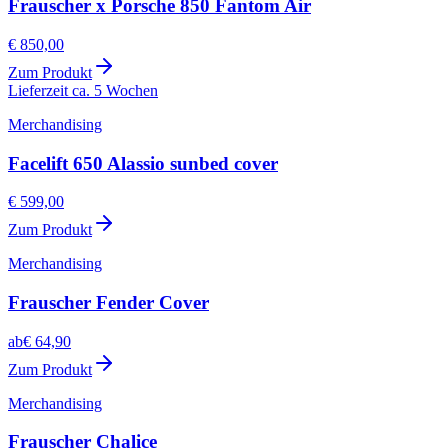
Frauscher x Porsche 850 Fantom Air
€ 850,00
Zum Produkt
Lieferzeit ca. 5 Wochen
Merchandising
Facelift 650 Alassio sunbed cover
€ 599,00
Zum Produkt
Merchandising
Frauscher Fender Cover
ab
€ 64,90
Zum Produkt
Merchandising
Frauscher Chalice