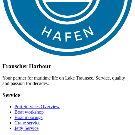
Frauscher Harbour
Your partner for maritime life on Lake Traunsee. Service, quality
and passion for decades.
Service
Port Services Overview
Boat workshop
Boat moorings
Crane service
Jetty Service