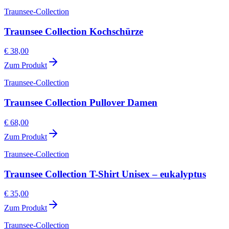
Traunsee-Collection
Traunsee Collection Kochschürze
€ 38,00
Zum Produkt
Traunsee-Collection
Traunsee Collection Pullover Damen
€ 68,00
Zum Produkt
Traunsee-Collection
Traunsee Collection T-Shirt Unisex – eukalyptus
€ 35,00
Zum Produkt
Traunsee-Collection