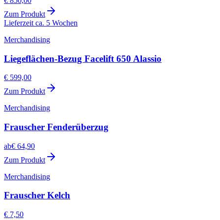
€ 850,00
Zum Produkt
Lieferzeit ca. 5 Wochen
Merchandising
Liegeflächen-Bezug Facelift 650 Alassio
€ 599,00
Zum Produkt
Merchandising
Frauscher Fenderüberzug
ab
€ 64,90
Zum Produkt
Merchandising
Frauscher Kelch
€ 7,50