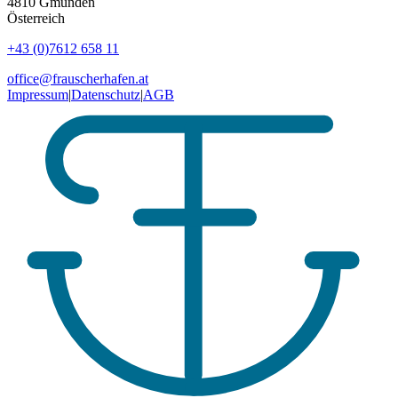
4810
Gmunden
Österreich
+43 (0)7612 658 11
office@frauscherhafen.at
Impressum
|
Datenschutz
|
AGB