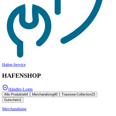
Hafen-Service
HAFENSHOP
Händler-Login
Alle Produkte
64
Merchandising
40
Traunsee-Collection
23
Gutschein
1
Merchandising