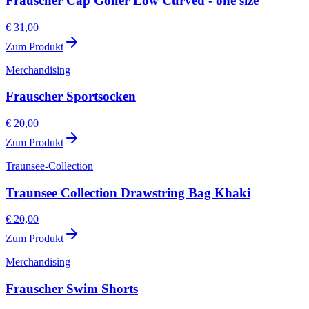
Frauscher Cap Golfer Low Curved - one size
€ 31,00
Zum Produkt
Merchandising
Frauscher Sportsocken
€ 20,00
Zum Produkt
Traunsee-Collection
Traunsee Collection Drawstring Bag Khaki
€ 20,00
Zum Produkt
Merchandising
Frauscher Swim Shorts