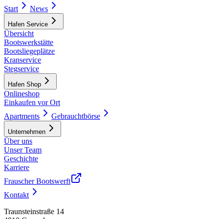
Start
News
Hafen Service
Übersicht
Bootswerkstätte
Bootsliegeplätze
Kranservice
Stegservice
Hafen Shop
Onlineshop
Einkaufen vor Ort
Apartments
Gebrauchtbörse
Unternehmen
Über uns
Unser Team
Geschichte
Karriere
Frauscher Bootswerft
Kontakt
Traunsteinstraße 14