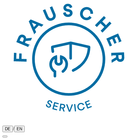
/
DE
EN