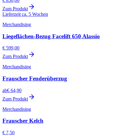
€ 850,00
Zum Produkt
Lieferzeit ca. 5 Wochen
Merchandising
Liegeflächen-Bezug Facelift 650 Alassio
€ 599,00
Zum Produkt
Merchandising
Frauscher Fenderüberzug
ab
€ 64,90
Zum Produkt
Merchandising
Frauscher Kelch
€ 7,50