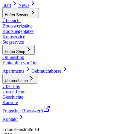
Start
News
Hafen Service
Übersicht
Bootswerkstätte
Bootsliegeplätze
Kranservice
Stegservice
Hafen Shop
Onlineshop
Einkaufen vor Ort
Apartments
Gebrauchtbörse
Unternehmen
Über uns
Unser Team
Geschichte
Karriere
Frauscher Bootswerft
Kontakt
Traunsteinstraße 14