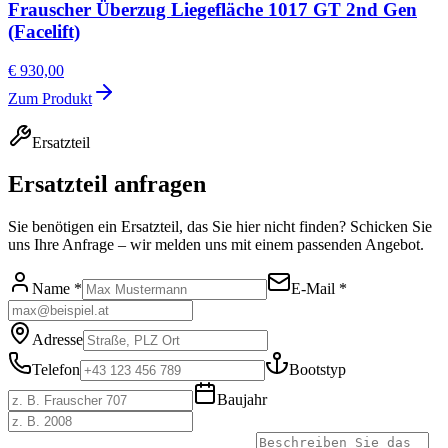
Frauscher Überzug Liegefläche 1017 GT 2nd Gen
(Facelift)
€ 930,00
Zum Produkt
Ersatzteil
Ersatzteil anfragen
Sie benötigen ein Ersatzteil, das Sie hier nicht finden? Schicken Sie
uns Ihre Anfrage – wir melden uns mit einem passenden Angebot.
Name *
E-Mail *
Adresse
Telefon
Bootstyp
Baujahr