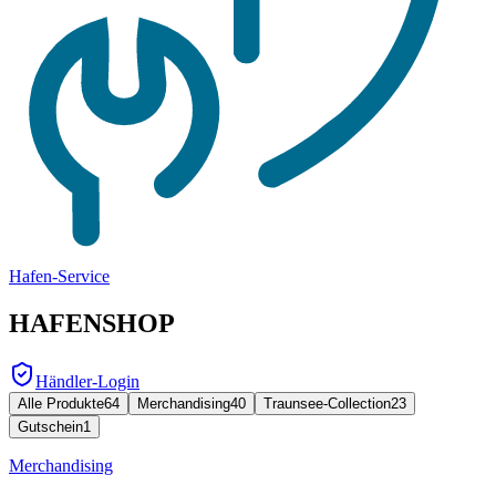
Hafen-Service
HAFENSHOP
Händler-Login
Alle Produkte
64
Merchandising
40
Traunsee-Collection
23
Gutschein
1
Merchandising