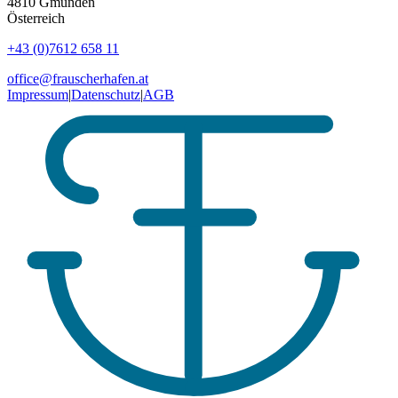
4810
Gmunden
Österreich
+43 (0)7612 658 11
office@frauscherhafen.at
Impressum
|
Datenschutz
|
AGB