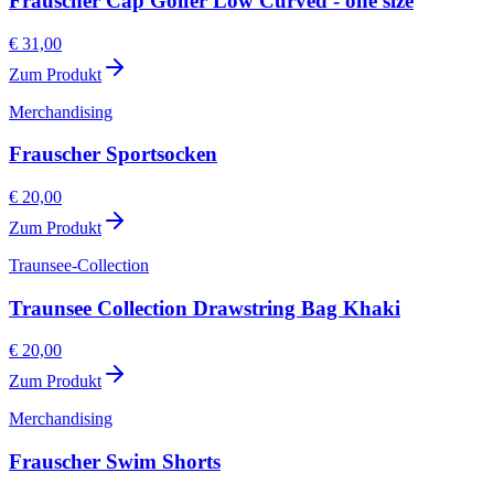
Frauscher Cap Golfer Low Curved - one size
€ 31,00
Zum Produkt
Merchandising
Frauscher Sportsocken
€ 20,00
Zum Produkt
Traunsee-Collection
Traunsee Collection Drawstring Bag Khaki
€ 20,00
Zum Produkt
Merchandising
Frauscher Swim Shorts