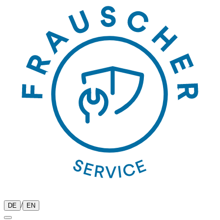
/
DE
EN