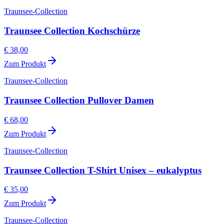
Traunsee-Collection
Traunsee Collection Kochschürze
€ 38,00
Zum Produkt
Traunsee-Collection
Traunsee Collection Pullover Damen
€ 68,00
Zum Produkt
Traunsee-Collection
Traunsee Collection T-Shirt Unisex – eukalyptus
€ 35,00
Zum Produkt
Traunsee-Collection