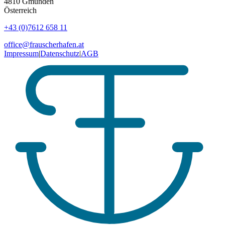
4810
Gmunden
Österreich
+43 (0)7612 658 11
office@frauscherhafen.at
Impressum
|
Datenschutz
|
AGB