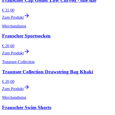
Frauscher Cap Golfer Low Curved - one size
€ 31,00
Zum Produkt
Merchandising
Frauscher Sportsocken
€ 20,00
Zum Produkt
Traunsee-Collection
Traunsee Collection Drawstring Bag Khaki
€ 20,00
Zum Produkt
Merchandising
Frauscher Swim Shorts