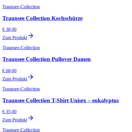
Traunsee-Collection
Traunsee Collection Kochschürze
€ 38,00
Zum Produkt
Traunsee-Collection
Traunsee Collection Pullover Damen
€ 68,00
Zum Produkt
Traunsee-Collection
Traunsee Collection T-Shirt Unisex – eukalyptus
€ 35,00
Zum Produkt
Traunsee-Collection