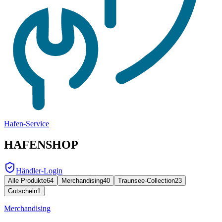
Hafen-Service
HAFENSHOP
Händler-Login
Alle Produkte
64
Merchandising
40
Traunsee-Collection
23
Gutschein
1
Merchandising