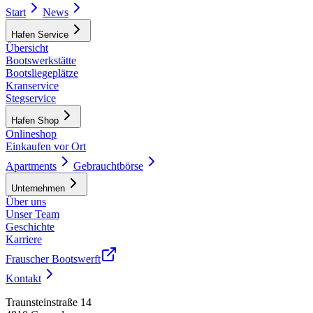
Start
News
Hafen Service
Übersicht
Bootswerkstätte
Bootsliegeplätze
Kranservice
Stegservice
Hafen Shop
Onlineshop
Einkaufen vor Ort
Apartments
Gebrauchtbörse
Unternehmen
Über uns
Unser Team
Geschichte
Karriere
Frauscher Bootswerft
Kontakt
Traunsteinstraße 14