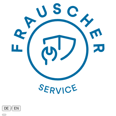
/
DE
EN