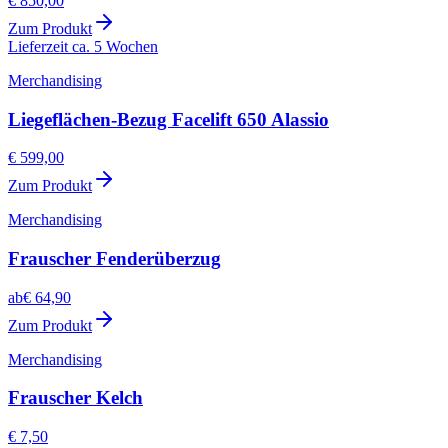
€ 850,00
Zum Produkt
Lieferzeit ca. 5 Wochen
Merchandising
Liegeflächen-Bezug Facelift 650 Alassio
€ 599,00
Zum Produkt
Merchandising
Frauscher Fenderüberzug
ab
€ 64,90
Zum Produkt
Merchandising
Frauscher Kelch
€ 7,50