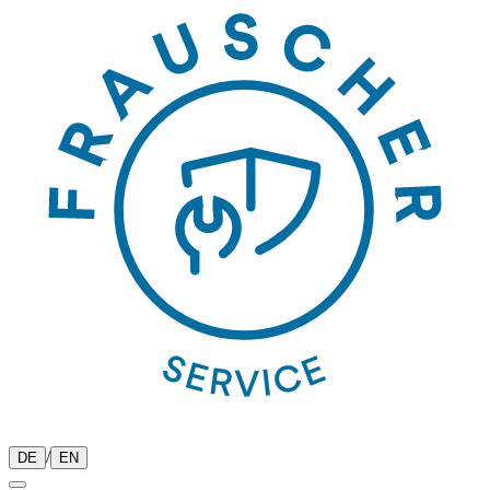
/
DE
EN