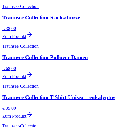
Traunsee-Collection
Traunsee Collection Kochschürze
€ 38,00
Zum Produkt
Traunsee-Collection
Traunsee Collection Pullover Damen
€ 68,00
Zum Produkt
Traunsee-Collection
Traunsee Collection T-Shirt Unisex – eukalyptus
€ 35,00
Zum Produkt
Traunsee-Collection