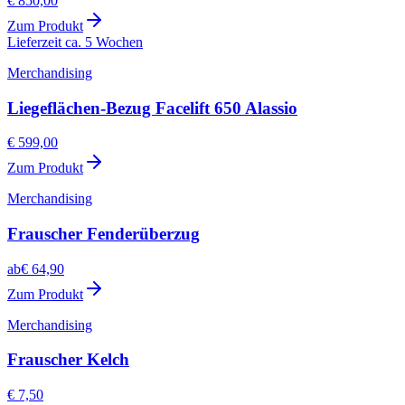
€ 850,00
Zum Produkt
Lieferzeit ca. 5 Wochen
Merchandising
Liegeflächen-Bezug Facelift 650 Alassio
€ 599,00
Zum Produkt
Merchandising
Frauscher Fenderüberzug
ab
€ 64,90
Zum Produkt
Merchandising
Frauscher Kelch
€ 7,50