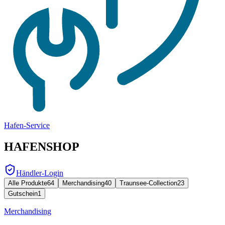
Hafen-Service
HAFENSHOP
Händler-Login
Alle Produkte
64
Merchandising
40
Traunsee-Collection
23
Gutschein
1
Merchandising