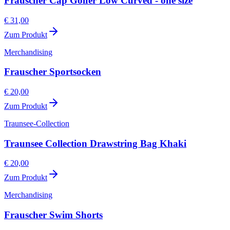
Frauscher Cap Golfer Low Curved - one size
€ 31,00
Zum Produkt
Merchandising
Frauscher Sportsocken
€ 20,00
Zum Produkt
Traunsee-Collection
Traunsee Collection Drawstring Bag Khaki
€ 20,00
Zum Produkt
Merchandising
Frauscher Swim Shorts