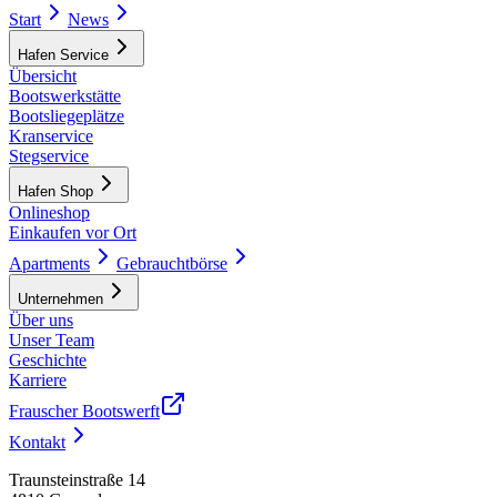
Start
News
Hafen Service
Übersicht
Bootswerkstätte
Bootsliegeplätze
Kranservice
Stegservice
Hafen Shop
Onlineshop
Einkaufen vor Ort
Apartments
Gebrauchtbörse
Unternehmen
Über uns
Unser Team
Geschichte
Karriere
Frauscher Bootswerft
Kontakt
Traunsteinstraße 14