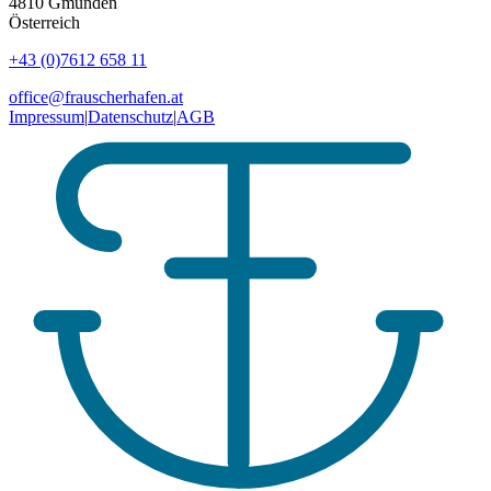
4810
Gmunden
Österreich
+43 (0)7612 658 11
office@frauscherhafen.at
Impressum
|
Datenschutz
|
AGB