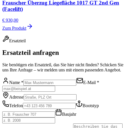
Frauscher Überzug Liegefläche 1017 GT 2nd Gen
(Facelift)
€ 930,00
Zum Produkt
Ersatzteil
Ersatzteil anfragen
Sie benötigen ein Ersatzteil, das Sie hier nicht finden? Schicken Sie
uns Ihre Anfrage – wir melden uns mit einem passenden Angebot.
Name *
E-Mail *
Adresse
Telefon
Bootstyp
Baujahr