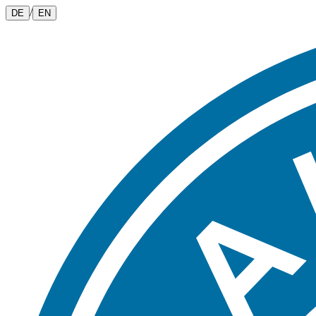
/
DE
EN